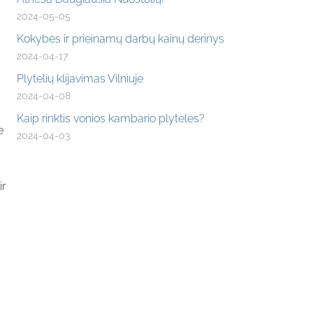
2024-05-05
Kokybės ir prieinamų darbų kainų derinys
2024-04-17
Plytelių klijavimas Vilniuje
2024-04-08
Kaip rinktis vonios kambario plyteles?
e
2024-04-03
ir