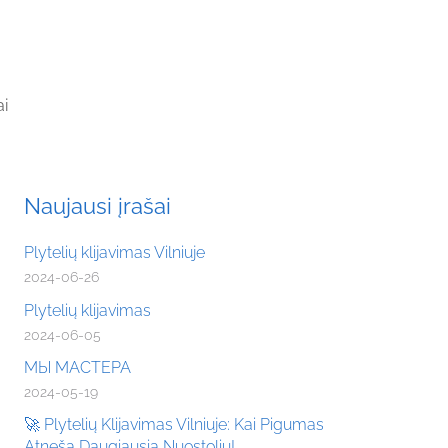
ai
Naujausi įrašai
Plytelių klijavimas Vilniuje
2024-06-26
Plytelių klijavimas
2024-06-05
МЫ МАСТЕРА
2024-05-19
🚀 Plytelių Klijavimas Vilniuje: Kai Pigumas
Atneša Daugiausia Nuostolių!