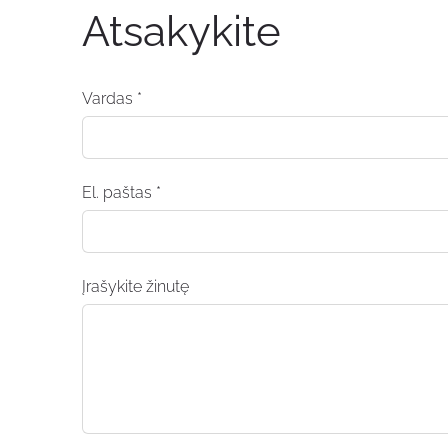
Atsakykite
Vardas *
El. paštas *
Įrašykite žinutę