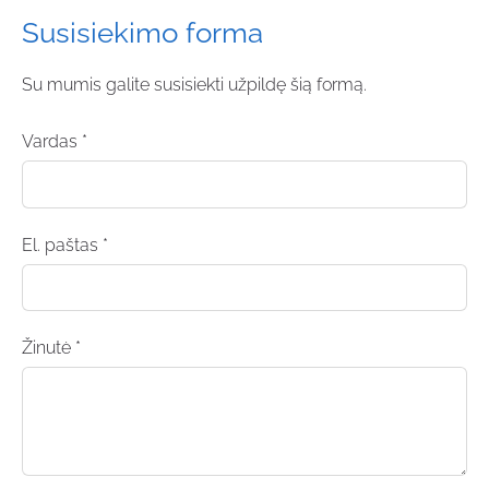
Susisiekimo forma
Su mumis galite susisiekti užpildę šią formą.
Vardas
*
El. paštas
*
Žinutė
*